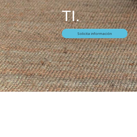
TI.
Solicita información