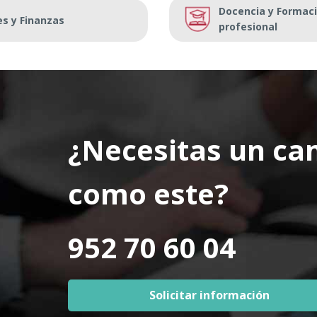
Docencia y Formaci
es y Finanzas
profesional
¿Necesitas un c
como este?
952 70 60 04
Solicitar información