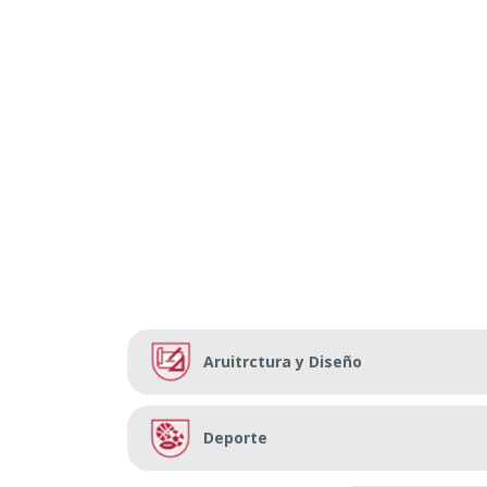
Aruitrctura y Diseño
Deporte