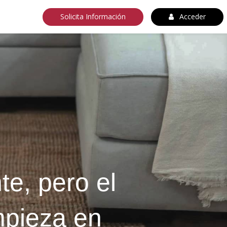
Solicita Información
Acceder
e, pero el
mpieza en