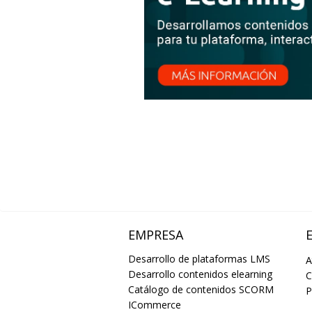
EMPRESA
Desarrollo de plataformas LMS
A
Desarrollo contenidos elearning
C
Catálogo de contenidos SCORM
P
ICommerce