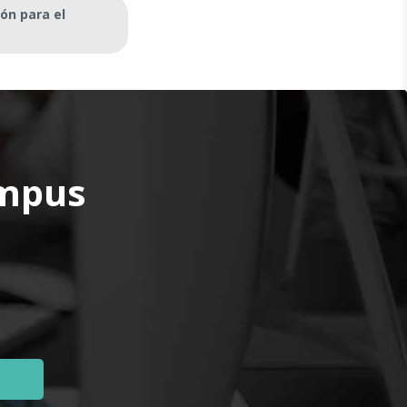
ón para el
ampus