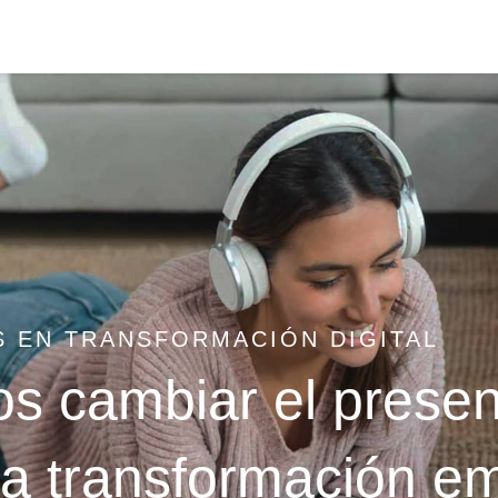
 EN TRANSFORMACIÓN DIGITAL
 cambiar el present
 La transformación e